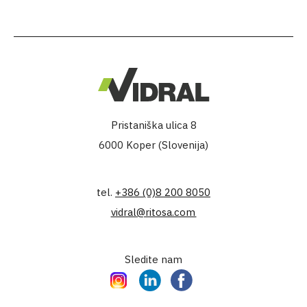
Pristaniška ulica 8
6000 Koper (Slovenija)
tel.
+386 (0)8 200 8050
vidral@ritosa.com
Sledite nam
Instagram
LinkedIn
Facebook