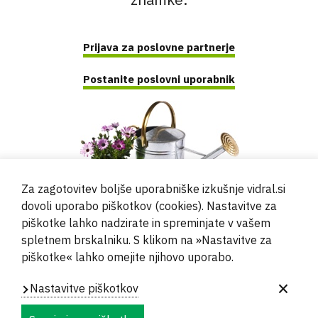
Prijava za poslovne partnerje
Postanite poslovni uporabnik
Za zagotovitev boljše uporabniške izkušnje vidral.si
dovoli uporabo piškotkov (cookies). Nastavitve za
piškotke lahko nadzirate in spreminjate v vašem
spletnem brskalniku. S klikom na »Nastavitve za
piškotke« lahko omejite njihovo uporabo.
© 2000 - 2024 Vidral d.o.o.
Nastavitve piškotkov
Powered by
Evidente