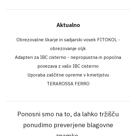
Aktualno
Obrezovalne škarje in sadjarski vosek FITOKOL -
obrezovanje oljk
Adapteri za IBC cisterno - nepropustna in popolna
povezava z vašo IBC cisterno
Uporaba zaščitne opreme v kmetijstvu
TERAROSSA FERRO
Ponosni smo na to, da lahko tržišču
ponudimo preverjene blagovne
znamke.