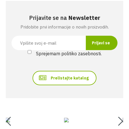
Prijavite se na
Newsletter
Pridobite prvi informacije o novih proizvodih.
Sprejemam politiko zasebnosti.
Prelistajte katalog