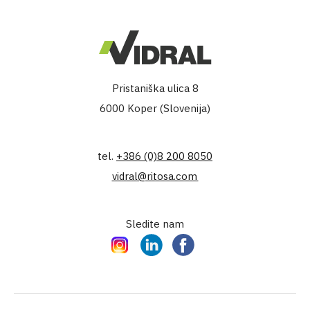
Pristaniška ulica 8
6000 Koper (Slovenija)
tel.
+386 (0)8 200 8050
vidral@ritosa.com
Sledite nam
Instagram
LinkedIn
Facebook