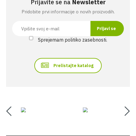
Prijavite se na
Newsletter
Pridobite prvi informacije o novih proizvodih.
Sprejemam politiko zasebnosti.
Prelistajte katalog