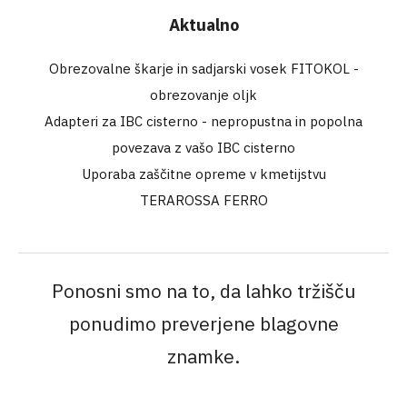
Aktualno
Obrezovalne škarje in sadjarski vosek FITOKOL -
obrezovanje oljk
Adapteri za IBC cisterno - nepropustna in popolna
povezava z vašo IBC cisterno
Uporaba zaščitne opreme v kmetijstvu
TERAROSSA FERRO
Ponosni smo na to, da lahko tržišču
ponudimo preverjene blagovne
znamke.