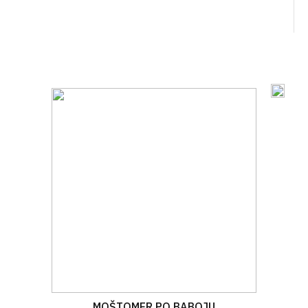
MOŠTOMER PO BABOJU