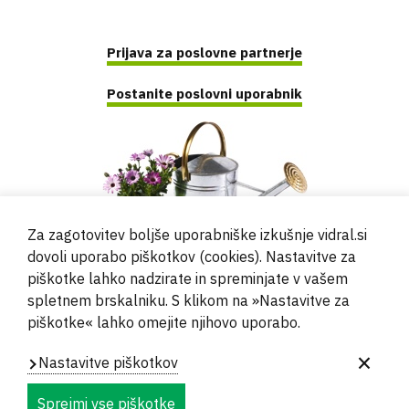
Prijava za poslovne partnerje
Postanite poslovni uporabnik
Za zagotovitev boljše uporabniške izkušnje vidral.si
dovoli uporabo piškotkov (cookies). Nastavitve za
piškotke lahko nadzirate in spreminjate v vašem
spletnem brskalniku. S klikom na »Nastavitve za
piškotke« lahko omejite njihovo uporabo.
© 2000 - 2024 Vidral d.o.o.
Nastavitve piškotkov
Powered by
Evidente
Sprejmi vse piškotke