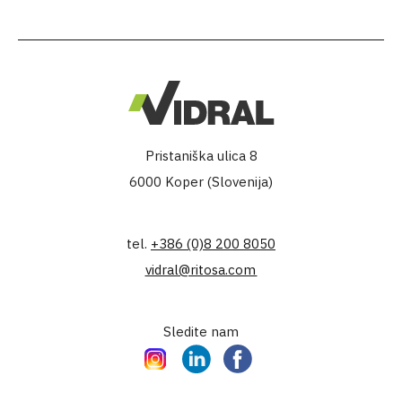
Pristaniška ulica 8
6000 Koper (Slovenija)
tel.
+386 (0)8 200 8050
vidral@ritosa.com
Sledite nam
Instagram
LinkedIn
Facebook