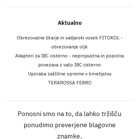
Aktualno
Obrezovalne škarje in sadjarski vosek FITOKOL -
obrezovanje oljk
Adapteri za IBC cisterno - nepropustna in popolna
povezava z vašo IBC cisterno
Uporaba zaščitne opreme v kmetijstvu
TERAROSSA FERRO
Ponosni smo na to, da lahko tržišču
ponudimo preverjene blagovne
znamke.