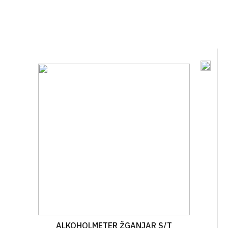
ALKOHOLMETER ŽGANJAR S/T