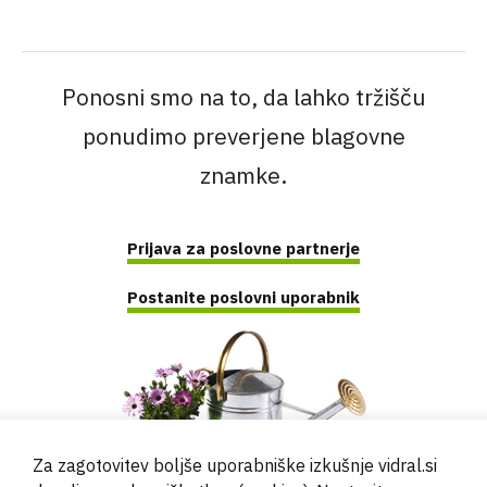
Ponosni smo na to, da lahko tržišču
ponudimo preverjene blagovne
znamke.
Prijava za poslovne partnerje
Postanite poslovni uporabnik
Za zagotovitev boljše uporabniške izkušnje vidral.si