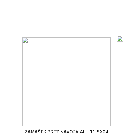
ZAMAŠEK BREZ NAVOJA ALU 31,5X24