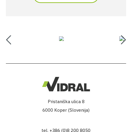
Pristaniška ulica 8
6000 Koper (Slovenija)
tel.
+386 (0)8 200 8050