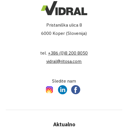
Pristaniška ulica 8
6000 Koper (Slovenija)
tel.
+386 (0)8 200 8050
vidral@ritosa.com
Sledite nam
Instagram
LinkedIn
Facebook
Aktualno