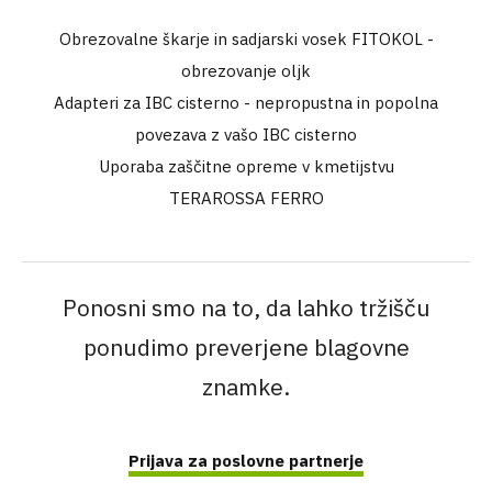
Obrezovalne škarje in sadjarski vosek FITOKOL -
obrezovanje oljk
Adapteri za IBC cisterno - nepropustna in popolna
povezava z vašo IBC cisterno
Uporaba zaščitne opreme v kmetijstvu
TERAROSSA FERRO
Ponosni smo na to, da lahko tržišču
ponudimo preverjene blagovne
znamke.
Prijava za poslovne partnerje