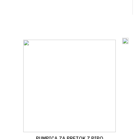
PUMPICA ZA PRETOK Z PIPO