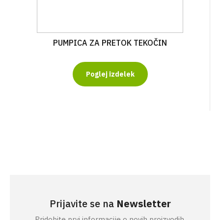
PUMPICA ZA PRETOK TEKOČIN
Poglej izdelek
Prijavite se na
Newsletter
Pridobite prvi informacije o novih proizvodih.