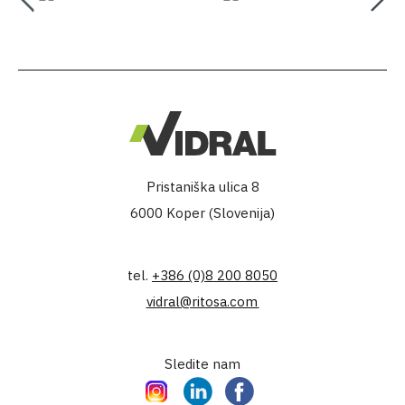
Pristaniška ulica 8
6000 Koper (Slovenija)
tel.
+386 (0)8 200 8050
vidral@ritosa.com
Sledite nam
Instagram
LinkedIn
Facebook