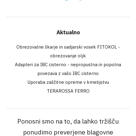
Aktualno
Obrezovalne škarje in sadjarski vosek FITOKOL -
obrezovanje oljk
Adapteri za IBC cisterno - nepropustna in popolna
povezava z vašo IBC cisterno
Uporaba zaščitne opreme v kmetijstvu
TERAROSSA FERRO
Ponosni smo na to, da lahko tržišču
ponudimo preverjene blagovne