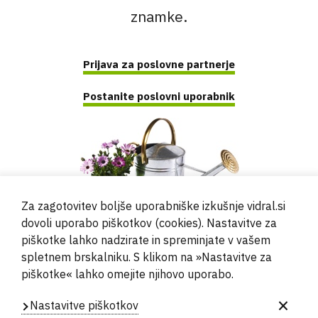
znamke.
Prijava za poslovne partnerje
Postanite poslovni uporabnik
Za zagotovitev boljše uporabniške izkušnje vidral.si
dovoli uporabo piškotkov (cookies). Nastavitve za
piškotke lahko nadzirate in spreminjate v vašem
spletnem brskalniku. S klikom na »Nastavitve za
piškotke« lahko omejite njihovo uporabo.
© 2000 - 2024 Vidral d.o.o.
Nastavitve piškotkov