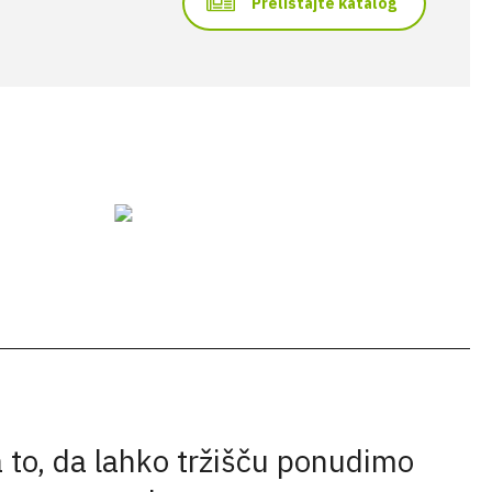
Prelistajte katalog
 to, da lahko tržišču ponudimo