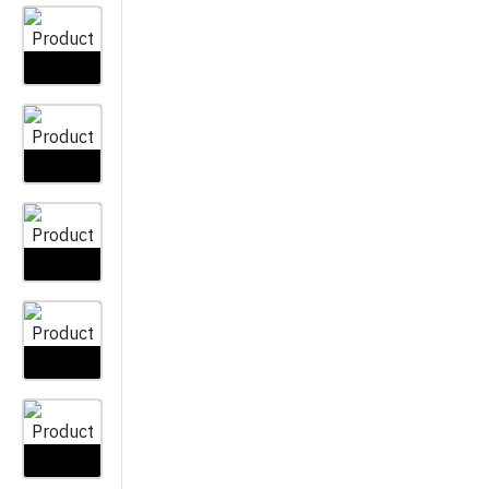
VREČE
ROBNIKI
PRIBOR ZA KOŠNJO