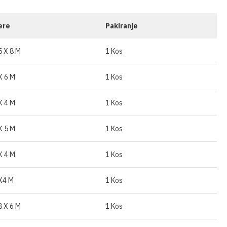
OSTALO
ere
Pakiranje
5 X 8 M
1 Kos
X 6 M
1 Kos
X 4 M
1 Kos
X 5 M
1 Kos
X 4 M
1 Kos
X4 M
1 Kos
8 X 6 M
1 Kos