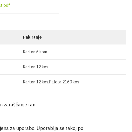
st.pdf
OSTALO
Pakiranje
Karton 6 kom
Karton 12 kos
Karton 12 kos,Paleta 2160 kos
in zaraščanje ran
ljena za uporabo. Uporablja se takoj po