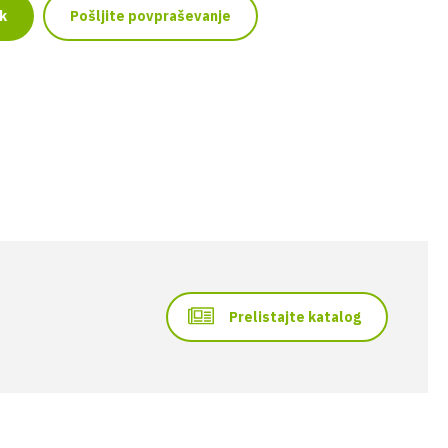
k
Pošljite povpraševanje
Prelistajte katalog