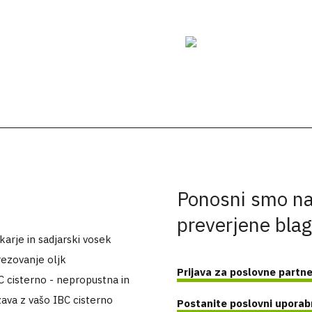
Ponosni smo na
preverjene bla
arje in sadjarski vosek
ezovanje oljk
Prijava za poslovne partne
C cisterno - nepropustna in
ava z vašo IBC cisterno
Postanite poslovni uporab