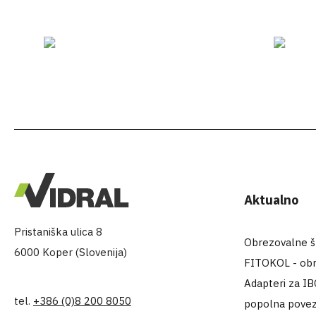
Aktualno
Pristaniška ulica 8
Obrezovalne šk
6000 Koper (Slovenija)
FITOKOL - obr
Adapteri za IB
tel.
+386 (0)8 200 8050
popolna povez