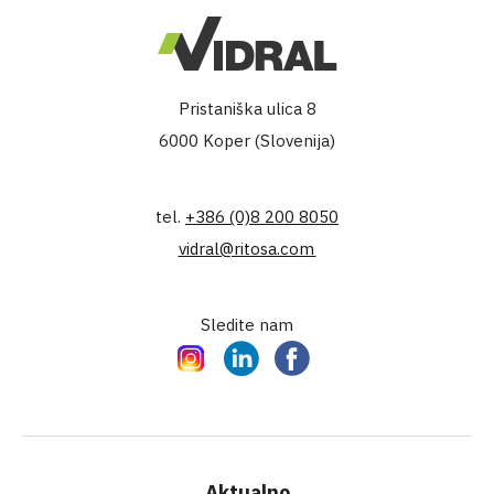
Pristaniška ulica 8
6000 Koper (Slovenija)
tel.
+386 (0)8 200 8050
vidral@ritosa.com
Sledite nam
Instagram
LinkedIn
Facebook
Aktualno