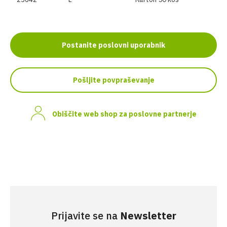
Postanite poslovni uporabnik
Pošljite povpraševanje
Obiščite web shop za poslovne partnerje
Prijavite se na
Newsletter