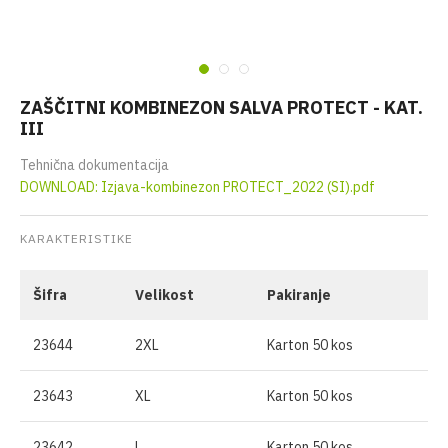
ZAŠČITNI KOMBINEZON SALVA PROTECT - KAT.
III
Tehnična dokumentacija
DOWNLOAD: Izjava-kombinezon PROTECT_2022 (SI).pdf
KARAKTERISTIKE
Šifra
Velikost
Pakiranje
23644
2XL
Karton 50 kos
23643
XL
Karton 50 kos
23642
L
Karton 50 kos