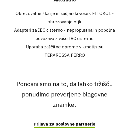
Obrezovalne škarje in sadjarski vosek FITOKOL -
obrezovanje oljk
Adapteri za IBC cisterno - nepropustna in popolna
povezava z vašo IBC cisterno
Uporaba zaščitne opreme v kmetijstvu
TERAROSSA FERRO
Ponosni smo na to, da lahko tržišču
ponudimo preverjene blagovne
znamke.
Prijava za poslovne partnerje